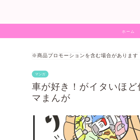
ホーム
※商品プロモーションを含む場合があります
マンガ
車が好き！がイタいほど
マまんが