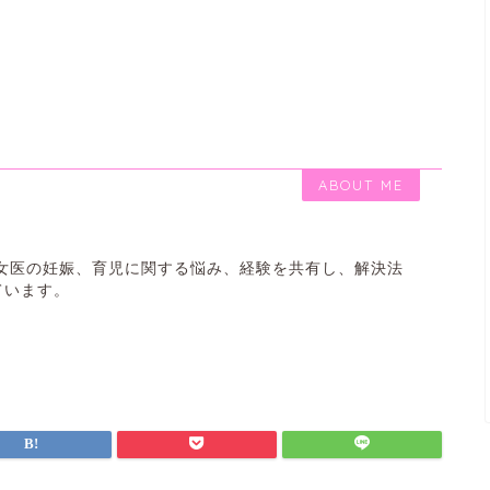
ABOUT ME
 女医の妊娠、育児に関する悩み、経験を共有し、解決法
ています。