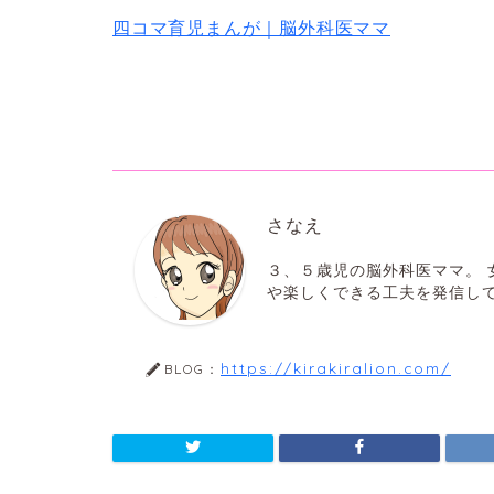
四コマ育児まんが｜脳外科医ママ
さなえ
３、５歳児の脳外科医ママ。
や楽しくできる工夫を発信し
https://kirakiralion.com/
BLOG：