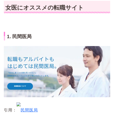
女医にオススメの転職サイト
1. 民間医局
引用：
民間医局