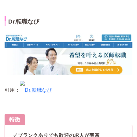
Dr.転職なび
引用：
Dr.転職なび
特徴
✓ブランクありでも歓迎の求人が豊富