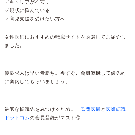
✓キャリアが不安…
✓現状に悩んでいる
✓育児支援を受けたい方へ
女性医師におすすめの転職サイトを厳選してご紹介し
ました。
優良求人は早い者勝ち。
今すぐ、会員登録して
優先的
に案内してもらいましょう。
最適な転職先をみつけるために、
民間医局
と
医師転職
ドットコム
の会員登録がマスト◎