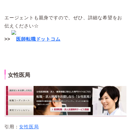
エージェントも親身ですので、ぜひ、詳細な希望をお
伝えください☆
>>
医師転職ドットコム
女性医局
引用：
女性医局