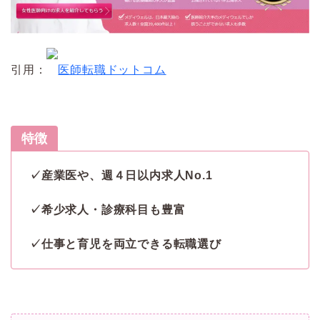
引用：
医師転職ドットコム
特徴
✓産業医や、週４日以内求人No.1
✓希少求人・診療科目も豊富
✓仕事と育児を両立できる転職選び