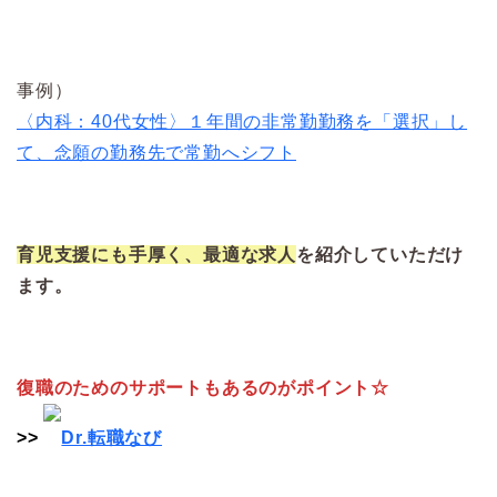
事例）
〈内科：40代女性〉１年間の非常勤勤務を「選択」し
て、念願の勤務先で常勤へシフト
育児支援にも手厚く、最適な求人
を紹介していただけ
ます。
復職のためのサポートもあるのがポイント☆
>>
Dr.転職なび