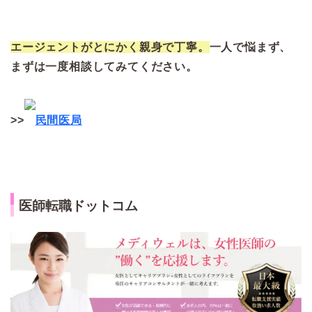
エージェントがとにかく親身で丁寧。
一人
で悩まず、
まずは一度相談してみてください。
>>
民間医局
医師転職ドットコム