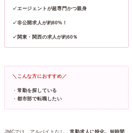
✓エージェントが超専門かつ親身
✓非公開求人が約80%！
✓関東・関西の求人が約60％
＼こんな方におすすめ／
・
常勤を探している
・
都市部で転職したい
JMCでは、アルバイトなし、
常勤求人に特化。短時間