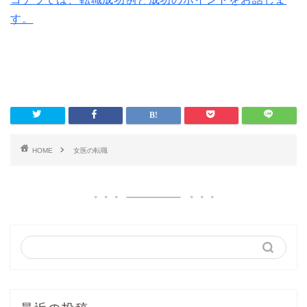
す。
HOME
女医の転職