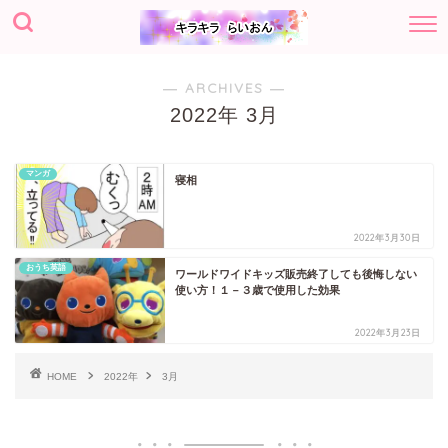
― ARCHIVES ―
2022年 3月
マンガ
寝相
2022年3月30日
おうち英語
ワールドワイドキッズ販売終了しても後悔しない
使い方！１－３歳で使用した効果
2022年3月23日
HOME
2022年
3月