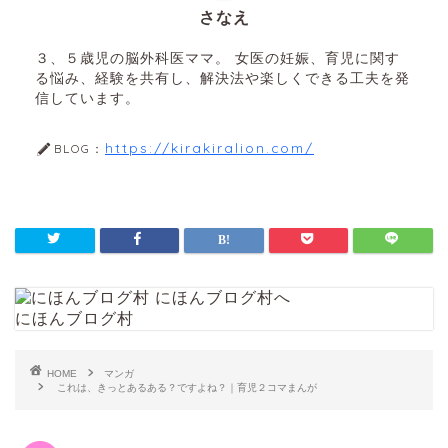
さなえ
３、５歳児の脳外科医ママ。 女医の妊娠、育児に関す
る悩み、経験を共有し、解決法や楽しくできる工夫を発
信しています。
https://kirakiralion.com/
BLOG：
にほんブログ村
HOME
マンガ
これは、きっとあるある？ですよね？｜育児２コマまんが