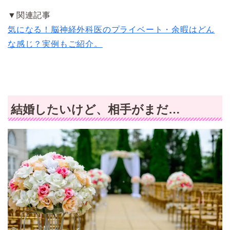
▼関連記事
気になる！脳神経外科医のプライベート・余暇はどん
な感じ？実例もご紹介。
結婚したいけど、相手がまだ…