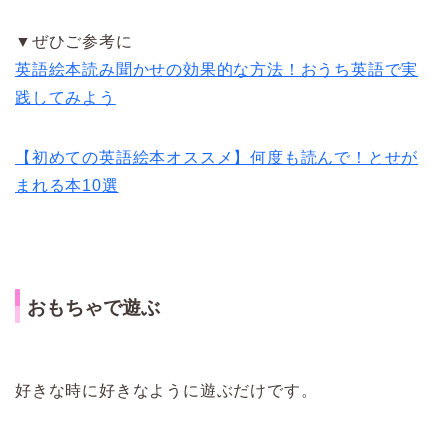
▼ぜひご参考に
英語絵本読み聞かせの効果的な方法！おうち英語で実
践してみよう
【初めての英語絵本オススメ】何度も読んで！とせが
まれる本10選
おもちゃで遊ぶ
好きな時に好きなように遊ぶだけです。