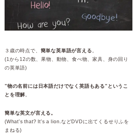
３歳の時点で、
簡単な英単語が言える
。
(1から12の数、果物、動物、食べ物、家具、身の回り
の英単語)
”物の名前には日本語だけでなく英語もある”というこ
とを理解
。
簡単な英文が言える。
(What’s that? It’s a lion.などDVDに出てくるせりふを
まねる)