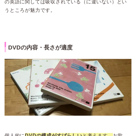
の英語に関しては吸収されている（に違いない）とい
うところが魅力です。
DVDの内容・長さが適度
個人的に
DVDの構成がすばらしい
と考えます。
お歌、