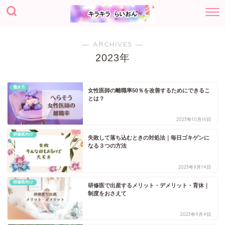
― ARCHIVES ―
2023年
働き方
女性医師の離職率50％を改善するためにできるこ
とは？
2023年10月16日
研修医向け
失敗して落ち込むときの対処法｜毎日ゴキゲンに
なる３つの方法
2023年9月14日
研修医向け
研修医で出産するメリット・デメリット・育休｜
制度をおさえて
2023年9月4日