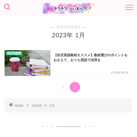
― ARCHIVES ―
2023年 1月
おうち英語
【幼児英語教材オススメ】教材選びのポイントを
おさえて、おうち英語で活用を
2023年1月1日
1
2
HOME
2023年
1月