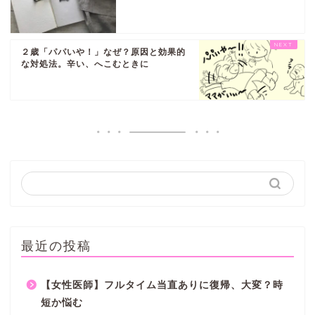
２歳「パパいや！」なぜ？原因と効果的
な対処法。辛い、へこむときに
最近の投稿
【女性医師】フルタイム当直ありに復帰、大変？時
短か悩む