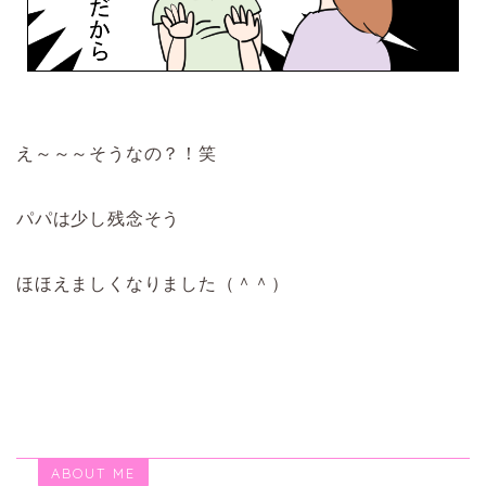
え～～～そうなの？！笑
パパは少し残念そう
ほほえましくなりました（＾＾）
ABOUT ME