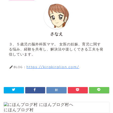
さなえ
３、５歳児の脳外科医ママ。 女医の妊娠、育児に関す
る悩み、経験を共有し、解決法や楽しくできる工夫を発
信しています。
https://kirakiralion.com/
BLOG：
にほんブログ村