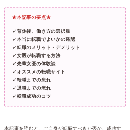
★本記事の要点★
✓育休後、働き方の選択肢
✓本当に転職でよいかの確認
✓転職のメリット・デメリット
✓女医が転職する方法
✓先輩女医の体験談
✓オススメの転職サイト
✓転職までの流れ
✓退職までの流れ
✓転職成功のコツ
本記事を読むと、ご自身が転職すべきか否か、成功す