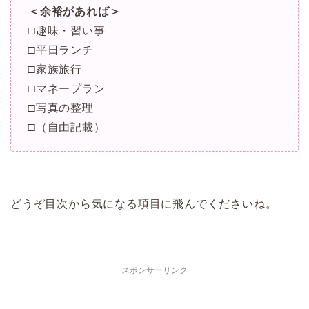
＜余裕があれば＞
□趣味・習い事
□平日ランチ
□家族旅行
□マネープラン
□写真の整理
□（自由記載）
どうぞ目次から気になる項目に飛んでくださいね。
スポンサーリンク