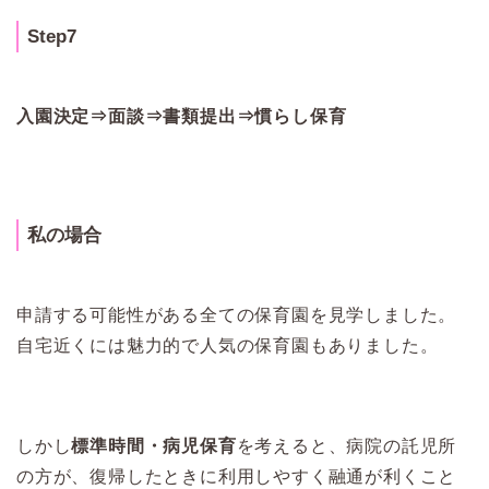
Step7
入園決定⇒面談⇒書類提出⇒慣らし保育
私の場合
申請する可能性がある全ての保育園を見学しました。
自宅近くには魅力的で人気の保育園もありました。
しかし
標準時間・病児保育
を考えると、病院の託児所
の方が、復帰したときに利用しやすく融通が利くこと