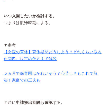
いつ入園したいか検討する。
つまりは復帰時期による。
▼参考
【女医の育休】育休期間どうしよう？どれくらい取る
か問題。決定の仕方まで解説
５ヵ月で保育園はかわいそう？心苦しさもこれで解
決！家庭での工夫も
同時に
申請提出期限も確認
する。