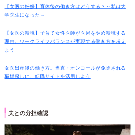
【女医の妊娠】育休後の働き方はどうする？～私は大
学院生になった～
【女医の転職】子育て女性医師が医局をやめ転職する
理由。ワークライフバランスが実現する働き方を考え
よう
女医出産後の働き方。当直・オンコールが免除される
職場探しに、転職サイトを活用しよう
夫との分担確認