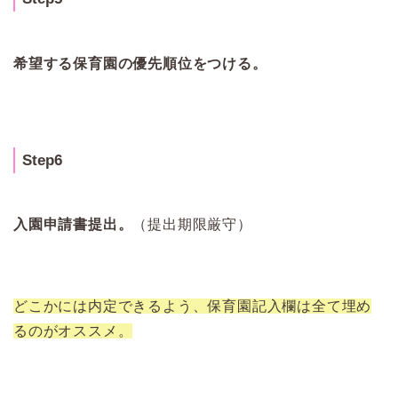
希望する保育園の優先順位をつける。
Step6
入園申請書提出。
（提出期限厳守）
どこかには内定できるよう、保育園記入欄は全て埋め
るのがオススメ。