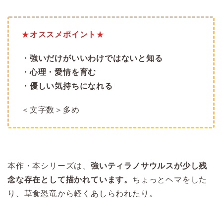
★
オススメポイント
★
・強いだけがいいわけではないと知る
・心理・愛情を育む
・優しい気持ちになれる
＜文字数＞多め
本作・本シリーズは、
強いティラノサウルスが少し残
念な存在として描かれています。
ちょっとヘマをした
り、草食恐竜から軽くあしらわれたり。