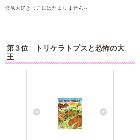
恐竜大好きっこにはたまりません～
第３位 トリケラトプスと恐怖の大
王