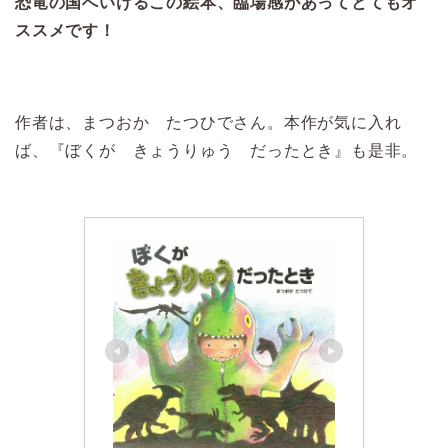
恐竜の国へいけるこの絵本、臨場感があってとてもオ
ススメです！
作者は、まつおか たつひでさん。本作が気に入れ
ば、『ぼくが きょうりゅう だったとき』も是非。