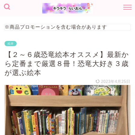
※商品プロモーションを含む場合があります
絵本
【２～６歳恐竜絵本オススメ】最新か
ら定番まで厳選８冊！恐竜大好き３歳
が選ぶ絵本
2023年4月25日