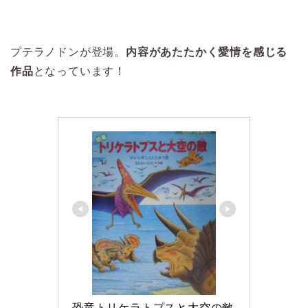
プテラノドンが登場。
内容があたたかく愛情を感じる
作品
となっています！
恐竜トリケラトプスと大空の敵 