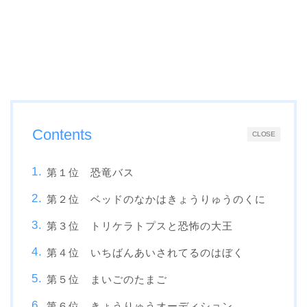
Contents
CLOSE
第１位 恐竜バス
第２位 ベッドのなかはきょうりゅうのくに
第３位 トリケラトプスと恐怖の大王
第４位 いちばんあいされてるのはぼく
第５位 まいごのたまご
第６位 きょうりゅうオーディション