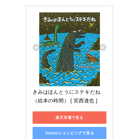
きみはほんとうにステキだね 
（絵本の時間） [ 宮西達也 ]
楽天市場で見る
Yahoo!ショッピングで見る