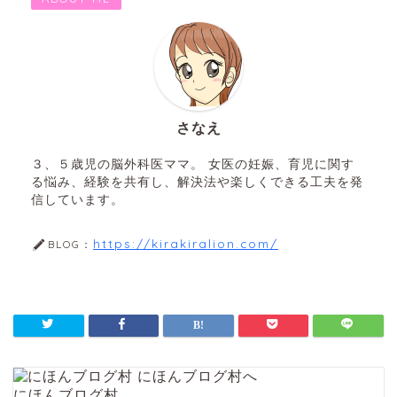
さなえ
３、５歳児の脳外科医ママ。 女医の妊娠、育児に関す
る悩み、経験を共有し、解決法や楽しくできる工夫を発
信しています。
https://kirakiralion.com/
BLOG：
にほんブログ村