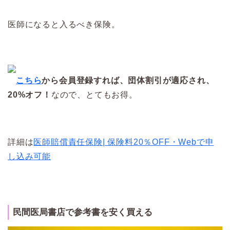
医師になると入るべき保険。
こちら
から会員登録すれば、団体割引が適応され、
20%オフ！
なので、とてもお得。
詳細は
医師賠償責任保険| 保険料20％OFF・Webで申
し込み可能
民間医局書店で参考書を安く買える