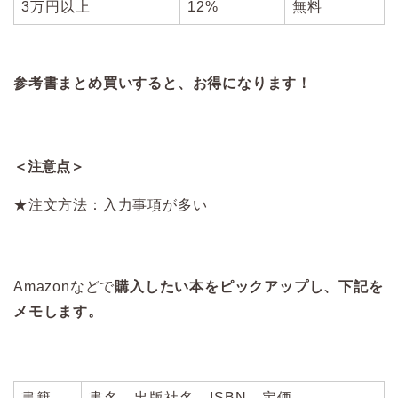
3万円以上
12%
無料
参考書まとめ買いすると、お得になります！
＜注意点＞
★注文方法：入力事項が多い
Amazonなどで
購入したい本をピックアップし、下記を
メモします。
書籍
書名、出版社名、ISBN、定価