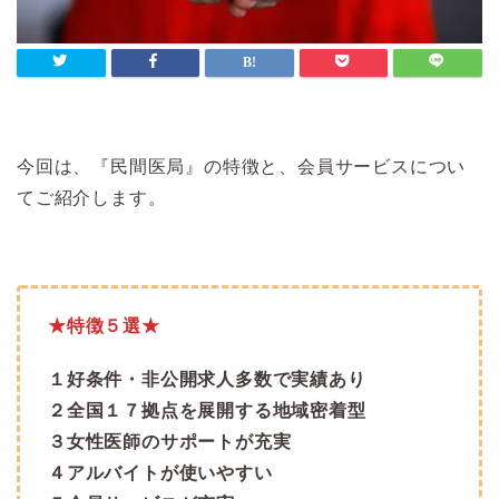
今回は、『民間医局』の特徴と、会員サービスについ
てご紹介します。
★特徴５選★
１好条件・非公開求人多数で実績あり
２全国１７拠点を展開する地域密着型
３女性医師のサポートが充実
４アルバイトが使いやすい