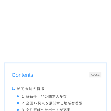
Contents
CLOSE
民間医局の特徴
１ 好条件・非公開求人多数
２ 全国17拠点を展開する地域密着型
３ 女性医師のサポートが充実