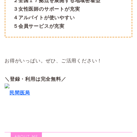
２全国１７拠点を展開する地域密着型
３女性医師のサポートが充実
４アルバイトが使いやすい
５会員サービスが充実
お得がいっぱい。ぜひ、ご活用ください！
＼登録・利用は完全無料／
民間医局
ABOUT ME