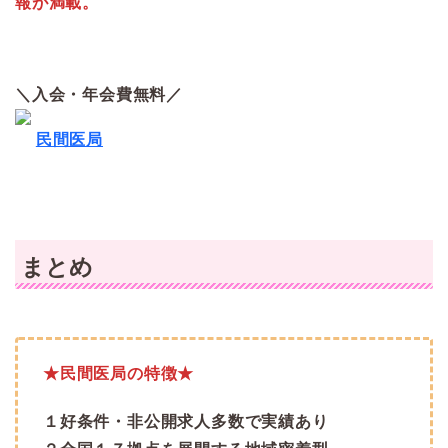
報が満載。
＼入会・年会費無料／
民間医局
まとめ
★民間医局の特徴★
１好条件・非公開求人多数で実績あり