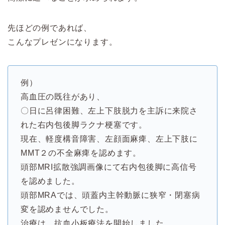
先ほどの例であれば、
こんなプレゼンになります。
例）
高血圧の既往があり、
〇日に呂律困難、左上下肢脱力を主訴に来院さ
れた右内包後脚ラクナ梗塞です。
現在、軽度構音障害、左顔面麻痺、左上下肢に
MMT２の不全麻痺を認めます。
頭部MRI拡散強調画像にて右内包後脚に高信号
を認めました。
頭部MRAでは、頭蓋内主幹動脈に狭窄・閉塞病
変を認めませんでした。
治療は、抗血小板療法を開始しました。