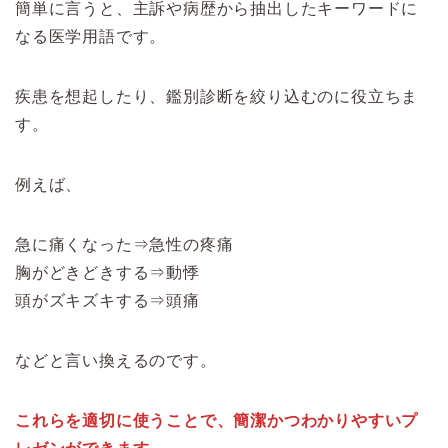
簡単に言うと、主訴や病歴から抽出したキーワードに
なる医学用語です。
疾患を想起したり、鑑別診断を絞り込むのに役立ちま
す。
例えば、
急に痛くなった⇒急性の疼痛
胸がどきどきする⇒動悸
頭がズキズキする⇒頭痛
などと言い換えるのです。
これらを適切に使うことで、簡潔かつわかりやすいプ