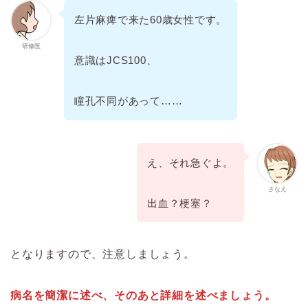
左片麻痺で来た60歳女性です。
研修医
意識はJCS100、
瞳孔不同があって……
え、それ急ぐよ。
さなえ
出血？梗塞？
となりますので、注意しましょう。
病名を簡潔に述べ、そのあと詳細を述べましょう。