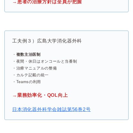
→患者の治療方針は全員が把握
工夫例３）広島大学消化器外科
・
複数主治医制
・夜間・休日はオンコールと当番制
・治療マニュアルの整備
・カルテ記載の統一
・Teamsの利用
→業務効率化・QOL向上
日本消化器外科学会雑誌第56巻2号