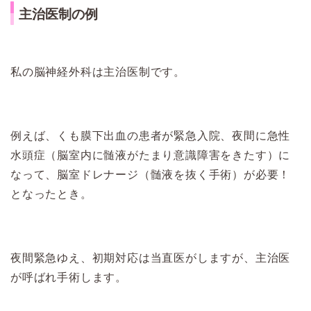
主治医制の例
私の脳神経外科は主治医制です。
例えば、くも膜下出血の患者が緊急入院、夜間に急性
水頭症（脳室内に髄液がたまり意識障害をきたす）に
なって、脳室ドレナージ（髄液を抜く手術）が必要！
となったとき。
夜間緊急ゆえ、初期対応は当直医がしますが、主治医
が呼ばれ手術します。