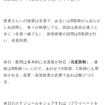
患者さんへの挨拶は全員で、あるいはB医師からあらか
じめ説明し、各々が挨拶しても。回診は各自が違うと
きに（全員一緒でも）。術前術後の説明はB医師が行
い、全員同席。
休日・夜間は基本的に当直医が対応（
当直医制
）、連
絡はB医師へいくので、あわせてA医師、C医師にも周
知される。急変・追加処置が必要であれば駆けつけ
る。
休日のスケジュールをシェアすれば（プライベートを