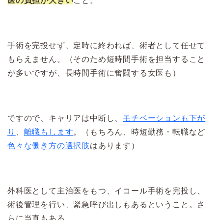
医の負担が大きい
こと。
手術を完投せず、定時に終われば、術者として任せて
もらえません。（そのため短時間手術を担当すること
が多いですが、長時間手術に奮闘する女医も）
ですので、キャリアは中断し、
モチベーションも下が
り
、
離職もします
。（もちろん、時短勤務・転職など
色々な働き方の選択肢
はあります）
外科医として主治医をもつ、イコール手術を完投し、
術後管理を行い、緊急呼び出しもあるということ。さ
らに当直もある。