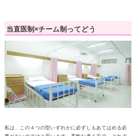
当直医制×チーム制ってどう
私は、この４つの型いずれかに必ずしもあてはめる必