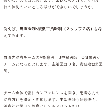
要がないのではと思います。柔軟な考え方で、それぞ
れの体制のいいところ取りができないでしょうか。
例えば、
当直医制×複数主治医制（スタッフ２名）
を考
えてみます。
血管内治療チームのA指導医、B中堅医師、C研修医が
チームとなったとします。主治医は３名、責任者はB医
師。
チーム全体で密にカンファレンスを開き、患者さんの
治療方針を決定・周知します。中堅医師も研修医も、
治療法が学べて教育としてもメリットあり。