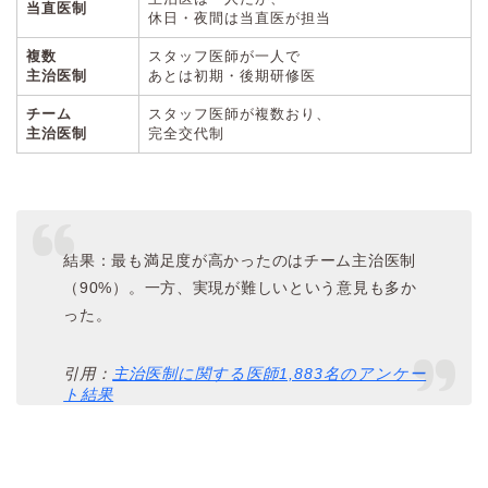
当直医制
休日・夜間は当直医が担当
複数
スタッフ医師が一人で
主治医制
あとは初期・後期研修医
チーム
スタッフ医師が複数おり、
主治医制
完全交代制
結果：最も満足度が高かったのはチーム主治医制
（90%）。一方、実現が難しいという意見も多か
った。
引用：
主治医制に関する医師1,883名のアンケー
ト結果