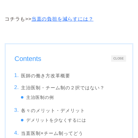
コチラも>>
当直の負担を減らすには？
Contents
CLOSE
医師の働き方改革概要
主治医制・チーム制の２択ではない？
主治医制の例
各々のメリット・デメリット
デメリットを少なくするには
当直医制×チーム制ってどう