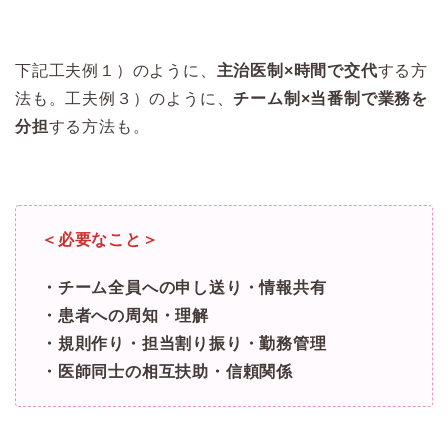
下記工夫例１）のように、
主治医制×時間で交代
する方
法も。工夫例３）のように、
チーム制×当番制で業務を
分担
する方法も。
＜必要なこと＞
・チーム全員への申し送り・情報共有
・患者への周知・理解
・規則作り・担当割り振り・勤務管理
・医師同士の相互扶助・信頼関係