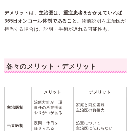
デメリットは、主治医は、重症患者をかかえていれば
365日オンコール体制であること
。術前説明を主治医が
担当する場合は、説明・手術が遅れる可能性も。
各々のメリット・デメリット
メリット
デメリット
治療方針が一環
家庭と両立困難
主治医制
責任の所在明確
主治医の負担大
やりがいがある
夜間・休日を
処置について
当直医制
任せられる
主治医に伝わらない