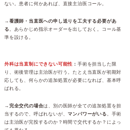
ない。患者に何かあれば、直接主治医コール。
→看護師・当直医への申し送りを工夫する必要があ
る
。あらかじめ指示オーダーを出しておく。コール基
準を設ける。
外科は当直制にできない可能性
：
手術を担当した限
り、術後管理は主治医が行う。たとえ当直医が初期対
応しても、何らかの追加処置が必要になれば、基本呼
ばれる。
→
完全交代の場合
は、別の医師が全ての追加処置を担
当するので、呼ばれないが、
マンパワーがいる
。手術
は主治医が完投するのか？時間で交代するか？によっ