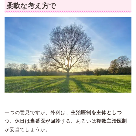
柔軟な考え方で
一つの意見ですが、外科は、
主治医制を主体としつ
つ、休日は当番医が回診
する、あるいは
複数主治医制
が妥当でしょうか。