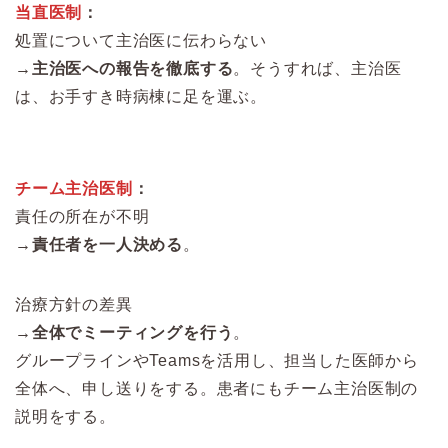
当直医制
：
処置について主治医に伝わらない
→主治医への報告を徹底する
。そうすれば、主治医
は、お手すき時病棟に足を運ぶ。
チーム主治医制
：
責任の所在が不明
→責任者を一人決める
。
治療方針の差異
→全体でミーティングを行う
。
グループラインやTeamsを活用し、担当した医師から
全体へ、申し送りをする。患者にもチーム主治医制の
説明をする。