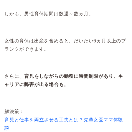
しかも、男性育休期間は数週～数ヵ月。
女性の育休は出産を含めると、だいたい6ヵ月以上のブ
ランクができます。
さらに、
育児をしながらの勤務に時間制限があり、キ
ャリアに弊害が出る場合も
。
解決策：
育児と仕事を両立させる工夫とは？先輩女医ママ体験
談