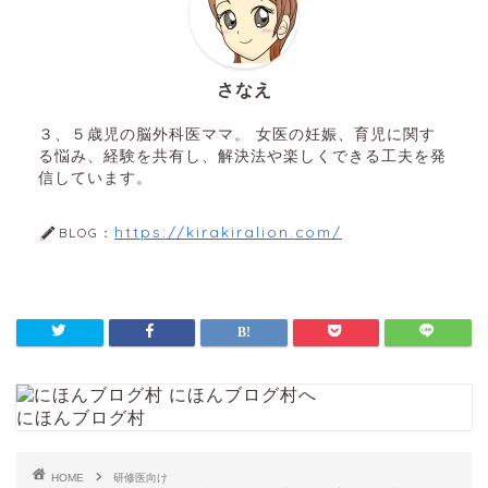
さなえ
３、５歳児の脳外科医ママ。 女医の妊娠、育児に関す
る悩み、経験を共有し、解決法や楽しくできる工夫を発
信しています。
https://kirakiralion.com/
BLOG：
にほんブログ村
HOME
研修医向け