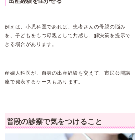
出産経験を生かせる
例えば、小児科医であれば、患者さんの母親の悩み
を、子どもをもつ母親として共感し、解決策を提示で
きる場合があります。
産婦人科医が、自身の出産経験を交えて、市民公開講
座で発表するケースもあります。
普段の診察で気をつけること