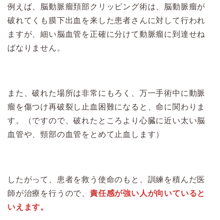
例えば、脳動脈瘤頚部クリッピング術は、脳動脈瘤が
破れてくも膜下出血を来した患者さんに対して行われ
ますが、細い脳血管を正確に分けて動脈瘤に到達せね
ばなりません。
また、破れた場所は非常にもろく、万一手術中に動脈
瘤を傷つけ再破裂し止血困難になると、命に関わりま
す。（ですので、破れたところより心臓に近い太い脳
血管や、頸部の血管をとめて止血します）
したがって、患者を救う使命のもと、訓練を積んだ医
師が治療を行うので、
責任感が強い人が向いていると
いえます。