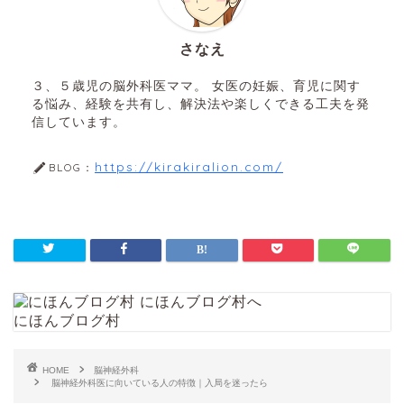
さなえ
３、５歳児の脳外科医ママ。 女医の妊娠、育児に関す
る悩み、経験を共有し、解決法や楽しくできる工夫を発
信しています。
https://kirakiralion.com/
BLOG：
にほんブログ村
HOME
脳神経外科
脳神経外科医に向いている人の特徴｜入局を迷ったら