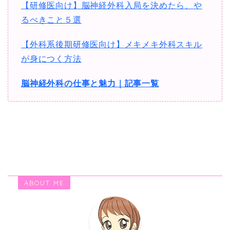
【研修医向け】脳神経外科入局を決めたら、や
るべきこと５選
【外科系後期研修医向け】メキメキ外科スキル
が身につく方法
脳神経外科の仕事と魅力｜記事一覧
ABOUT ME