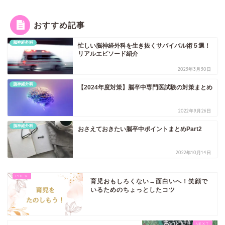
おすすめ記事
脳神経外科
忙しい脳神経外科を生き抜くサバイバル術５選！
リアルエピソード紹介
2023年3月30日
脳神経外科
【2024年度対策】脳卒中専門医試験の対策まとめ
2022年9月26日
脳神経外科
おさえておきたい脳卒中ポイントまとめPart2
2022年10月14日
育児おもしろくない→面白いへ！笑顔で
いるためのちょっとしたコツ