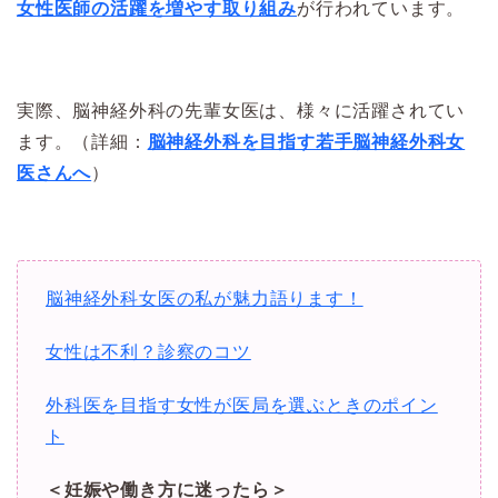
女性医師の活躍を増やす取り組み
が行われています。
実際、脳神経外科の先輩女医は、様々に活躍されてい
ます。（詳細：
脳神経外科を目指す若手脳神経外科女
医さんへ
）
脳神経外科女医の私が魅力語ります！
女性は不利？診察のコツ
外科医を目指す女性が医局を選ぶときのポイン
ト
＜妊娠や働き方に迷ったら＞