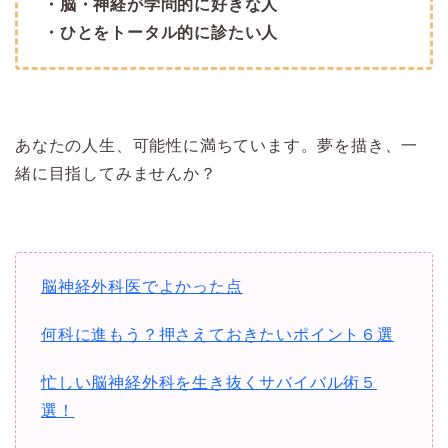
・脳・神経が学問的に好きな人
・ひとをトータル的に診たい人
あなたの人生、可能性に満ちています。夢を描き、一
緒に目指してみませんか？
脳神経外科医でよかった点
何科に進もう？押さえておきたいポイント６選
忙しい脳神経外科を生き抜くサバイバル術５
選！